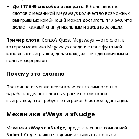
До 117 649 способов выиграть
: В большинстве
слотов с механикой Megaways количество возможных
выигрышных комбинаций может достигать
117 649
, что
делает каждый спин уникальным и захватывающим.
Пример слота
: Gonzo’s Quest Megaways — это слот, в
котором механика Megaways соединяется с функцией
каскадных выигрышей, делая каждый спин динамичным и
полным сюрпризов.
Почему это сложно
Постоянно изменяющееся количество символов на
барабанах делает сложным расчет возможных
выигрышей, что требует от игроков быстрой адаптации.
Механика xWays и xNudge
Механики
xWays
и
xNudge
, представленные компанией
Nolimit City
, являются одними из самых сложных и