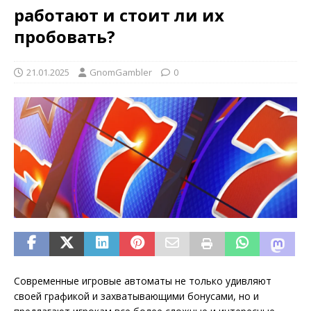
работают и стоит ли их
пробовать?
21.01.2025
GnomGambler
0
Современные игровые автоматы не только удивляют
своей графикой и захватывающими бонусами, но и