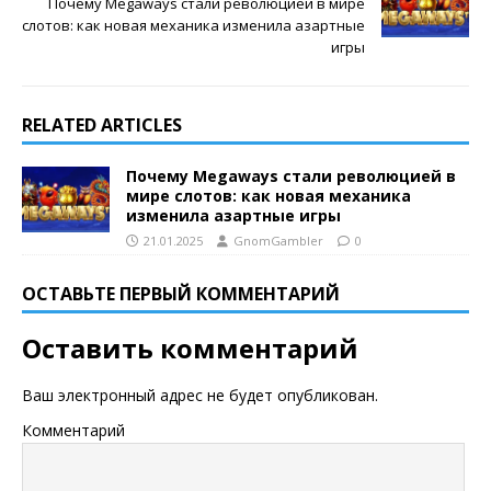
Почему Megaways стали революцией в мире
слотов: как новая механика изменила азартные
игры
RELATED ARTICLES
Почему Megaways стали революцией в
мире слотов: как новая механика
изменила азартные игры
21.01.2025
GnomGambler
0
ОСТАВЬТЕ ПЕРВЫЙ КОММЕНТАРИЙ
Оставить комментарий
Ваш электронный адрес не будет опубликован.
Комментарий