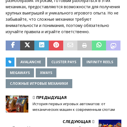
разнообразия. Игрокам, готовым разобраться в этих
механиках, предоставляются возможности для получения
крупных выигрышей и уникального игрового опыта. Но не
забывайте, что сложные механики требуют
внимательности и понимания, поэтому обязательно
изучайте правила и играйте ответственно.
AVALANCHE
CLUSTER PAYS
INFINITY REELS
MEGAWAYS
XWAYS
СЛОЖНЫЕ ИГРОВЫЕ МЕХАНИКИ
ПРЕДЫДУЩАЯ
История первых игровых автоматов: от
механических машин к современным слотам
СЛЕДУЮЩАЯ