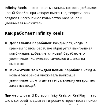
Infinity Reels
— это новая механика, которая добавляет
новый барабан при каждом выигрыше, теоретически
создавая бесконечное количество барабанов и
увеличивая множитель.
Как работает Infinity Reels
Добавление барабанов
: Каждый раз, когда на
крайнем правом барабане образуется выигрышная
комбинация, добавляется новый барабан, что
увеличивает количество символов и шансы на
выигрыш.
Множители за каждый новый барабан
: С каждым
новым барабаном множитель выигрыша
увеличивается, что делает эту механику невероятно
захватывающей.
Пример слота
: El Dorado Infinity Reels от ReelPlay — это
слот, который предлагает игрокам отправиться в поиски