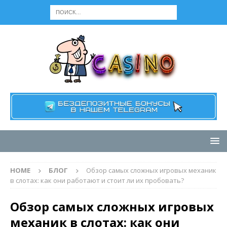
HOME
БЛОГ
Обзор самых сложных игровых механик
в слотах: как они работают и стоит ли их пробовать?
Обзор самых сложных игровых
механик в слотах: как они