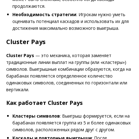
продолжаются.
Необходимость стратегии
: Игрокам нужно уметь
оценивать потенциал каскадов и использовать их для
достижения максимально возможного выигрыша.
Cluster Pays
Cluster Pays
— это механика, которая заменяет
традиционные линии выплат на группы (или «кластеры»)
символов. Выигрышные комбинации образуются, когда на
барабанах появляется определенное количество
одинаковых символов, соединенных по горизонтали или
вертикали.
Как работает Cluster Pays
Кластеры символов
: Выигрыш формируется, если на
барабанах появляется группа из 5 и более одинаковых
символов, расположенных рядом друг с другом.
Каскады и повторные выигрыши
: После