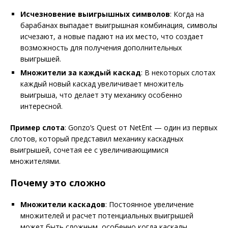
Исчезновение выигрышных символов
: Когда на
барабанах выпадает выигрышная комбинация, символы
исчезают, а новые падают на их место, что создает
возможность для получения дополнительных
выигрышей.
Множители за каждый каскад
: В некоторых слотах
каждый новый каскад увеличивает множитель
выигрыша, что делает эту механику особенно
интересной.
Пример слота
: Gonzo’s Quest от NetEnt — один из первых
слотов, который представил механику каскадных
выигрышей, сочетая ее с увеличивающимися
множителями.
Почему это сложно
Множители каскадов
: Постоянное увеличение
множителей и расчет потенциальных выигрышей
может быть сложным, особенно когда каскады