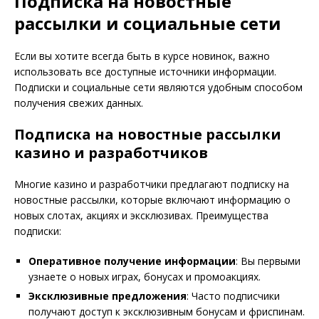
Подписка на новостные
рассылки и социальные сети
Если вы хотите всегда быть в курсе новинок, важно
использовать все доступные источники информации.
Подписки и социальные сети являются удобным способом
получения свежих данных.
Подписка на новостные рассылки
казино и разработчиков
Многие казино и разработчики предлагают подписку на
новостные рассылки, которые включают информацию о
новых слотах, акциях и эксклюзивах. Преимущества
подписки:
Оперативное получение информации
: Вы первыми
узнаете о новых играх, бонусах и промоакциях.
Эксклюзивные предложения
: Часто подписчики
получают доступ к эксклюзивным бонусам и фриспинам.