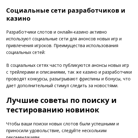
Социальные сети разработчиков и
казино
Разработчики слотов и онлайн-казино активно
используют социальные сети для анонсов новых игр и
привлечения игроков. Преимущества использования
социальных сетей:
В социальных сетях часто публикуются анонсы новых игр
с трейлерами и описаниями, так же казино и разработчики
проводят конкурсы, разыгрывают фриспины и бонусы, что
дает дополнительный стимул следить за новостями.
Лучшие советы по поиску и
тестированию новинок
Чтобы ваши поиски новых слотов были успешными и
приносили удовольствие, следуйте нескольким
рекомендациям.