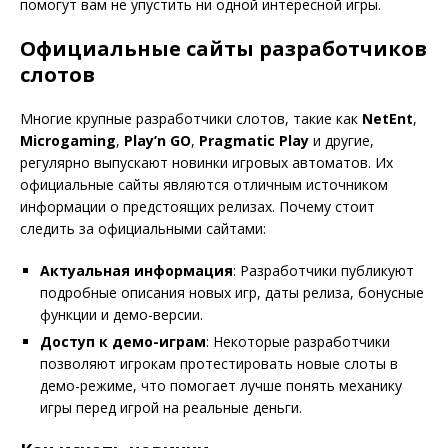
помогут вам не упустить ни одной интересной игры.
Официальные сайты разработчиков
слотов
Многие крупные разработчики слотов, такие как
NetEnt
,
Microgaming
,
Play’n GO
,
Pragmatic Play
и другие,
регулярно выпускают новинки игровых автоматов. Их
официальные сайты являются отличным источником
информации о предстоящих релизах. Почему стоит
следить за официальными сайтами:
Актуальная информация
: Разработчики публикуют
подробные описания новых игр, даты релиза, бонусные
функции и демо-версии.
Доступ к демо-играм
: Некоторые разработчики
позволяют игрокам протестировать новые слоты в
демо-режиме, что помогает лучше понять механику
игры перед игрой на реальные деньги.